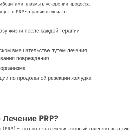
мбоцитами плазмы в ускорении процесса
уществ PRP-терапии включают:
азу жизни после каждой терапии
ском вмешательстве путем лечения
ования повреждения
 организма
ции по продольной резекции желудка
 Лечение PRP?
(PRP) – это протокол лечения, который содержит высоку