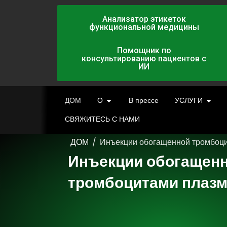
Анализатор этикеток
функциональной медицины
Помощник по
консультированию пациентов с
ИИ
ДОМ
О
В прессе
УСЛУГИ
СВЯЖИТЕСЬ С НАМИ
ДОМ
/
Инъекции обогащенной тромбоц
Инъекции обогащен
тромбоцитами плазм