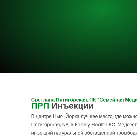
Светлана Пятигорская, ПК "Семейная Мед
ПРП
Инъекции
В центре Нью-Йорка лучшее место, где можно
Пятигорская, NP, в Family Health PC. Медс
инъекций натуральной обогащенной тромбоци