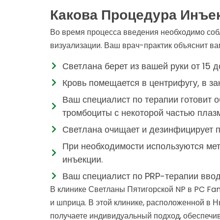
Какова Процедура Инъе
Во время процесса введения необходимо соб
визуализации. Ваш врач-практик объяснит ва
Светлана берет из вашей руки от 15 
Кровь помещается в центрифугу, в за
Ваш специалист по терапии готовит 
тромбоциты с некоторой частью плаз
Светлана очищает и дезинфицирует п
При необходимости используются мето
инъекции.
Ваш специалист по PRP-терапии вво
В клинике Светланы Пятигорской NP в PC Fa
и шприца. В этой клинике, расположенной в 
получаете индивидуальный подход, обеспечи