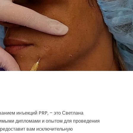
ванием инъекций PRP, – это Светлана
одимыми дипломами и опытом для проведения
предоставит вам исключительную