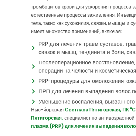
тромбоцитов крови для ускорения процесса з
естественные процессы заживления. Инъекци
тела, таких как сухожилия, связки, мышцы и
имеет множество применений, включая:
PRP для лечения травм суставов, тра
связок и мышц, тендинита и боли, св
Послеоперационное восстановление, 
операции на челюсти и косметическая
PRP-процедуры для омоложения кожи,
ПРП для лечения выпадения волос пос
Уменьшение воспаления, вызванного 
Нью-йоркская
Светлана Пятигорская, ПК "
Пятигорская,
специалист по антивозрастной
плазма (PRP) для лечения выпадения вол