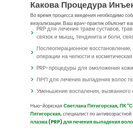
Какова Процедура Инъе
Во время процесса введения необходимо соб
визуализации. Ваш врач-практик объяснит ва
PRP для лечения травм суставов, тра
связок и мышц, тендинита и боли, свя
Послеоперационное восстановление, 
операции на челюсти и косметическая
PRP-процедуры для омоложения кожи, 
ПРП для лечения выпадения волос пос
Уменьшение воспаления, вызванного 
Нью-йоркская
Светлана Пятигорская, ПК "
Пятигорская,
специалист по антивозрастной
плазма (PRP) для лечения выпадения вол