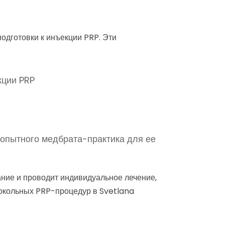
одготовки к инъекции PRP. Эти
кции PRP
 опытного медбрата-практика для ее
ние и проводит индивидуальное лечение,
токольных PRP-процедур в Svetlana