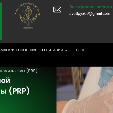
Электронное письмо
svetlpya69@gmail.com
МАГАЗИН СПОРТИВНОГО ПИТАНИЯ
БЛОГ
итами плазмы (PRP)
ной
ы (PRP)