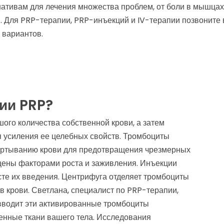
ативам для лечения множества проблем, от боли в мышцах
и. Для PRP-терапии, PRP-инъекций и IV-терапии позвоните
 вариантов.
ии PRP?
ого количества собственной крови, а затем
я усиления ее целебных свойств. Тромбоциты
вертыванию крови для предотвращения чрезмерных
щены факторами роста и заживления. Инъекции
те их введения. Центрифуга отделяет тромбоциты
в крови. Светлана, специалист по PRP-терапии,
вводит эти активированные тромбоциты
нные ткани вашего тела. Исследования