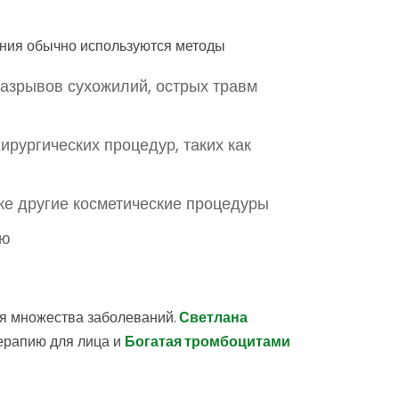
ения обычно используются методы
разрывов сухожилий, острых травм
ургических процедур, таких как
же другие косметические процедуры
ию
я множества заболеваний.
Светлана
ерапию для лица и
Богатая тромбоцитами