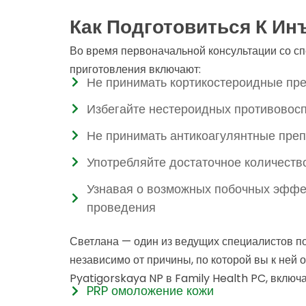
Как Подготовиться К Ин
Во время первоначальной консультации со сп
приготовления включают:
Не принимать кортикостероидные пре
Избегайте нестероидных противовос
Не принимать антикоагулянтные преп
Употребляйте достаточное количеств
Узнавая о возможных побочных эффек
проведения
Светлана — один из ведущих специалистов п
независимо от причины, по которой вы к ней
Pyatigorskaya NP в Family Health PC, включа
PRP омоложение кожи