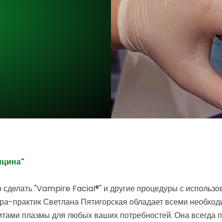
ицина"
 сделать "Vampire Facial®" и другие процедуры с использо
естра-практик Светлана Пятигорская обладает всеми необх
тами плазмы для любых ваших потребностей. Она всегда 