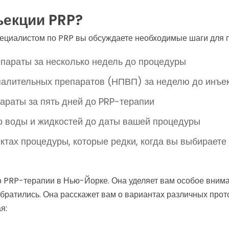
ъекции PRP?
ециалистом по PRP вы обсуждаете необходимые шаги для п
параты за несколько недель до процедуры
палительных препаратов (НПВП) за неделю до инъе
араты за пять дней до PRP-терапии
о воды и жидкостей до даты вашей процедуры
тах процедуры, которые редки, когда вы выбираете
о PRP-терапии в Нью-Йорке. Она уделяет вам особое внима
 обратились. Она расскажет вам о вариантах различных про
я: