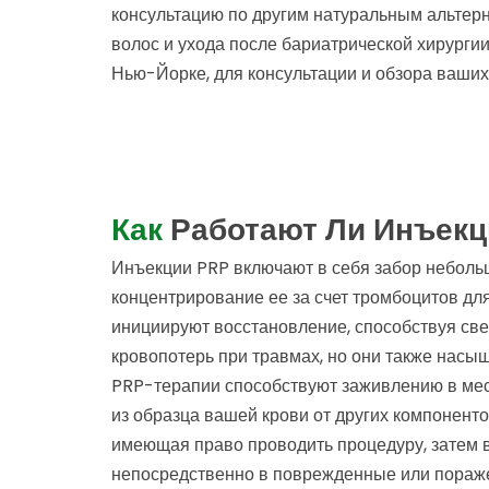
консультацию по другим натуральным альтерн
волос и ухода после бариатрической хирурги
Нью-Йорке, для консультации и обзора ваших
Как
Работают Ли Инъекц
Инъекции PRP включают в себя забор небольш
концентрирование ее за счет тромбоцитов дл
инициируют восстановление, способствуя с
кровопотерь при травмах, но они также насы
PRP-терапии способствуют заживлению в мес
из образца вашей крови от других компоненто
имеющая право проводить процедуру, затем 
непосредственно в поврежденные или пораже