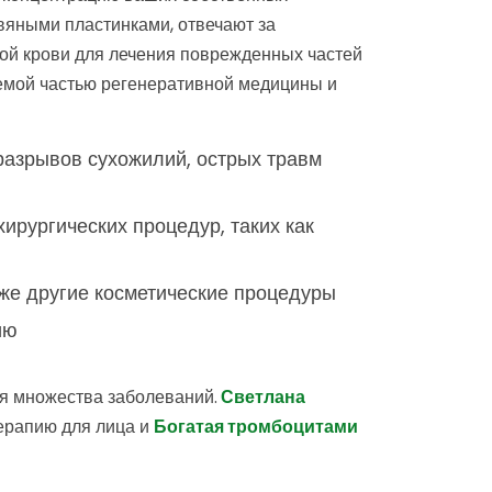
вяными пластинками, отвечают за
ой крови для лечения поврежденных частей
лемой частью регенеративной медицины и
 разрывов сухожилий, острых травм
рургических процедур, таких как
кже другие косметические процедуры
ию
я множества заболеваний.
Светлана
ерапию для лица и
Богатая тромбоцитами