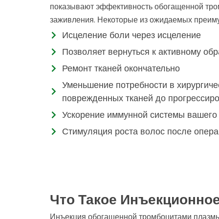
показывают эффективность обогащенной тро
заживления. Некоторые из ожидаемых преим
Исцеление боли через исцеление
Позволяет вернуться к активному обр
Ремонт тканей окончательно
Уменьшение потребности в хирургиче
поврежденных тканей до прогрессир
Ускорение иммунной системы вашего
Стимуляция роста волос после опера
Что Такое Инъекционное
Инъекция обогащенной тромбоцитами плазмы 