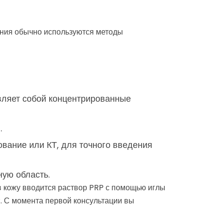
ения обычно используются методы
вляет собой концентрированные
.
ование или КТ, для точного введения
ую область.
в кожу вводится раствор PRP с помощью иглы
. С момента первой консультации вы