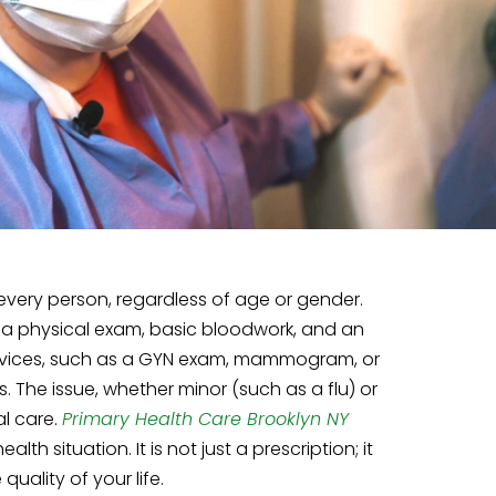
r every person, regardless of age or gender.
 a physical exam, basic bloodwork, and an
ervices, such as a GYN exam, mammogram, or
. The issue, whether minor (such as a flu) or
al care.
Primary Health Care Brooklyn NY
 situation. It is not just a prescription; it
ality of your life.