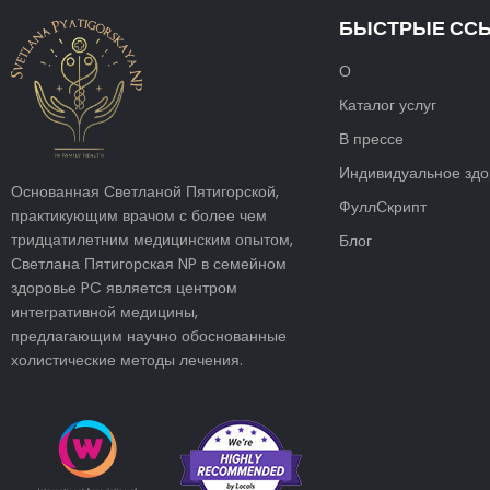
БЫСТРЫЕ СС
О
Каталог услуг
В прессе
Индивидуальное здо
Основанная Светланой Пятигорской,
ФуллСкрипт
практикующим врачом с более чем
тридцатилетним медицинским опытом,
Блог
Светлана Пятигорская NP в семейном
здоровье PC является центром
интегративной медицины,
предлагающим научно обоснованные
холистические методы лечения.