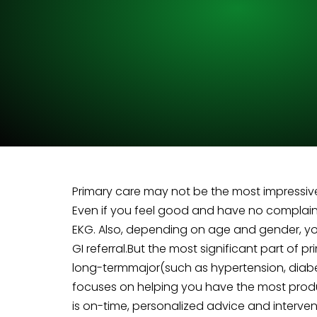
Primary care may not be the most impressive a
Even if you feel good and have no complain
EKG. Also, depending on age and gender, y
GI referral.But the most significant part of 
long-termmajor(such as hypertension, diabet
focuses on helping you have the most producti
is on-time, personalized advice and interven