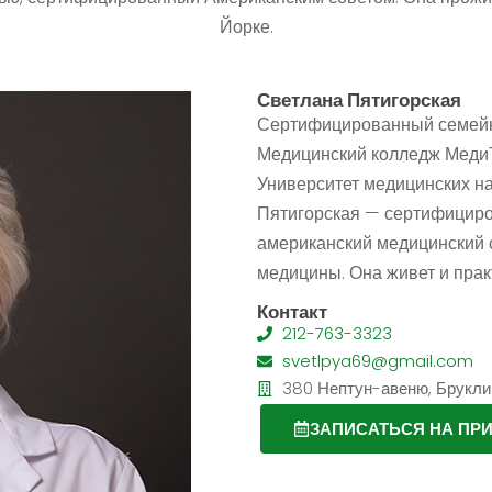
Йорке.
Светлана Пятигорская
Сертифицированный семейн
Медицинский колледж МедиТ
Университет медицинских н
Пятигорская — сертифициро
американский медицинский 
медицины. Она живет и прак
Контакт
212-763-3323
svetlpya69@gmail.com
380 Нептун-авеню, Брукли
ЗАПИСАТЬСЯ НА ПР