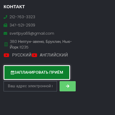
КОНТАКТ
212-763-3323
347-521-2939
svetlpya69@gmail.com
380 Нептун-авеню, Бруклин, Нью-
Йорк 11235
РУССКИЙ
АНГЛИЙСКИЙ
ЗАПЛАНИРОВАТЬ ПРИЁМ