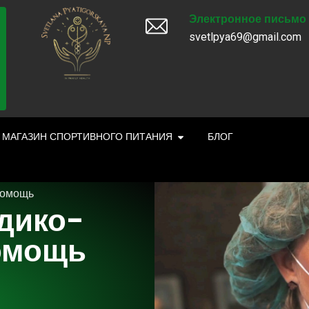
Электронное письмо
svetlpya69@gmail.com
МАГАЗИН СПОРТИВНОГО ПИТАНИЯ
БЛОГ
помощь
дико-
омощь