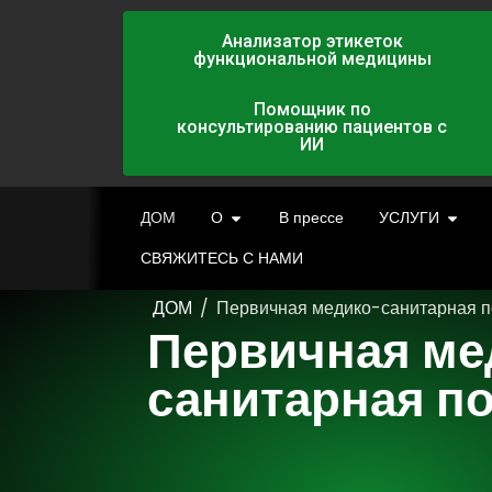
Анализатор этикеток
функциональной медицины
Помощник по
консультированию пациентов с
ИИ
ДОМ
О
В прессе
УСЛУГИ
СВЯЖИТЕСЬ С НАМИ
ДОМ
/
Первичная медико-санитарная 
Первичная ме
санитарная п