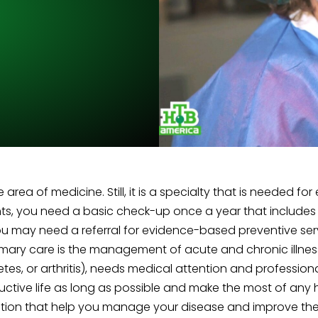
rea of medicine. Still, it is a specialty that is needed fo
ts, you need a basic check-up once a year that includes
ou may need a referral for evidence-based preventive s
primary care is the management of acute and chronic illness
es, or arthritis), needs medical attention and profession
ve life as long as possible and make the most of any health
tion that help you manage your disease and improve the qu