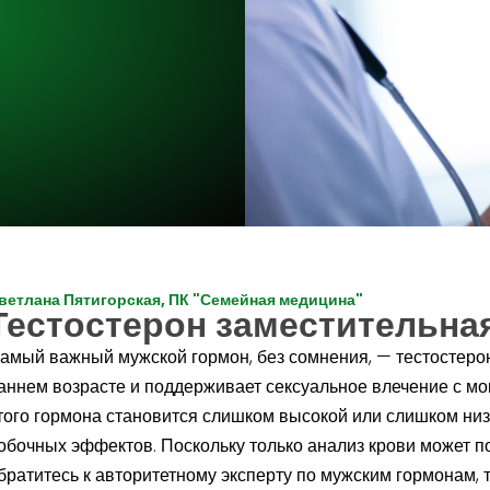
ветлана Пятигорская, ПК "Семейная медицина"
Тестостерон заместительна
амый важный мужской гормон, без сомнения, — тестостерон
аннем возрасте и поддерживает сексуальное влечение с мо
того гормона становится слишком высокой или слишком низ
обочных эффектов. Поскольку только анализ крови может п
братитесь к авторитетному эксперту по мужским гормонам, 