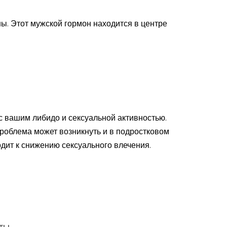
. Этот мужской гормон находится в центре
 с вашим либидо и сексуальной активностью.
роблема может возникнуть и в подростковом
одит к снижению сексуального влечения.
еты