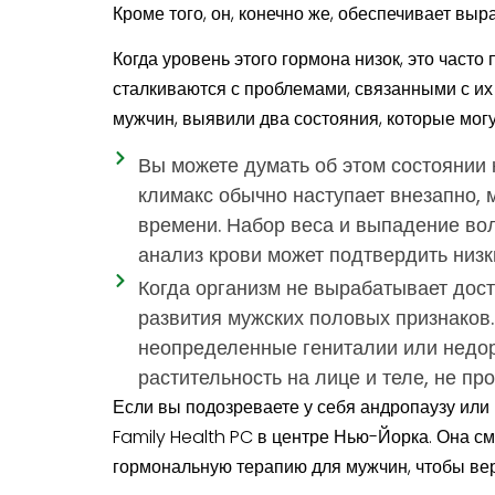
Кроме того, он, конечно же, обеспечивает вы
Когда уровень этого гормона низок, это част
сталкиваются с проблемами, связанными с и
мужчин, выявили два состояния, которые могу
Вы можете думать об этом состоянии к
климакс обычно наступает внезапно, 
времени. Набор веса и выпадение вол
анализ крови может подтвердить низк
Когда организм не вырабатывает дост
развития мужских половых признаков.
неопределенные гениталии или недора
растительность на лице и теле, не пр
Если вы подозреваете у себя андропаузу или 
Family Health PC в центре Нью-Йорка. Она см
гормональную терапию для мужчин, чтобы вер