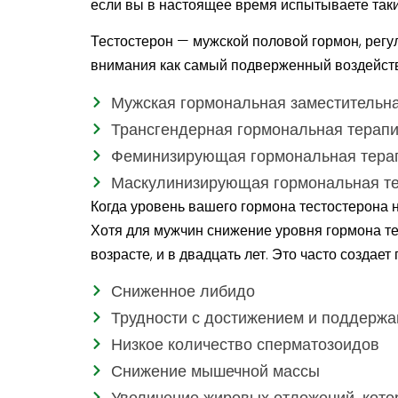
если вы в настоящее время испытываете таки
Тестостерон — мужской половой гормон, рег
внимания как самый подверженный воздействи
Мужская гормональная заместительна
Трансгендерная гормональная терап
Феминизирующая гормональная тера
Маскулинизирующая гормональная т
Когда уровень вашего гормона тестостерона н
Хотя для мужчин снижение уровня гормона те
возрасте, и в двадцать лет. Это часто создае
Сниженное либидо
Трудности с достижением и поддержа
Низкое количество сперматозоидов
Снижение мышечной массы
Увеличение жировых отложений, котор