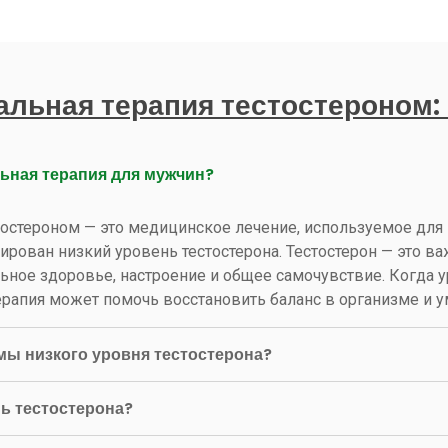
льная терапия тестостероном:
льная терапия для мужчин?
тостероном — это медицинское лечение, используемое для
тирован низкий уровень тестостерона. Тестостерон — это 
ьное здоровье, настроение и общее самочувствие. Когда у
терапия может помочь восстановить баланс в организме и
мы низкого уровня тестостерона?
нь тестостерона?