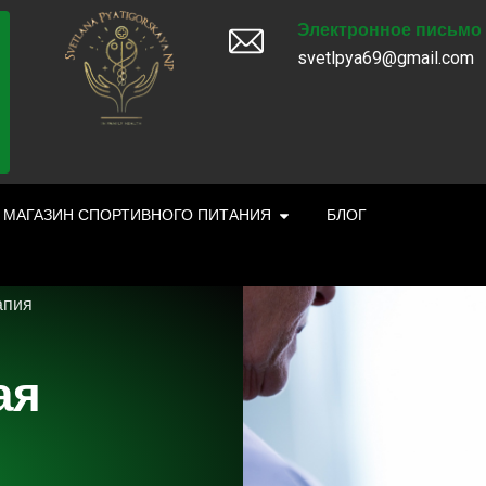
Электронное письмо
svetlpya69@gmail.com
МАГАЗИН СПОРТИВНОГО ПИТАНИЯ
БЛОГ
апия
ая