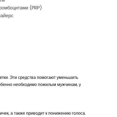
тромбоцитами (PRP)
Майерс
етки. Эти средства помогают уменьшить
собенно необходимо пожилым мужчинам, у
ичек, а также приводит к понижению голоса.