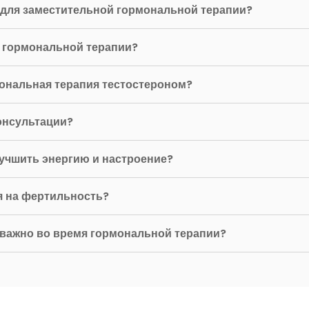
 для заместительной гормональной терапии?
в гормональной терапии?
мональная терапия тестостероном?
консультации?
лучшить энергию и настроение?
ия на фертильность?
 важно во время гормональной терапии?