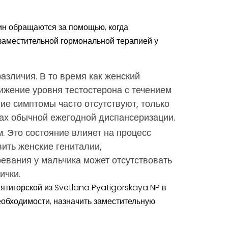
чин обращаются за помощью, когда
заместительной гормональной терапией у
азличия. В то время как женский
ижение уровня тестостерона с течением
ие симптомы часто отсутствуют, только
ках обычной ежегодной диспансеризации.
. Это состояние влияет на процесс
ить женские гениталии,
евания у мальчика может отсутствовать
ички.
ятигорской из Svetlana Pyatigorskaya NP в
необходимости, назначить заместительную