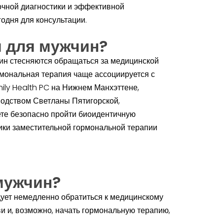
очной диагностики и эффективной
одня для консультации.
я для мужчин?
ин стесняются обращаться за медицинской
мональная терапия чаще ассоциируется с
mily Health PC на Нижнем Манхэттене,
водством Светланы Пятигорской,
те безопасно пройти биоидентичную
ики заместительной гормональной терапии
мужчин?
дует немедленно обратиться к медицинскому
ви и, возможно, начать гормональную терапию,