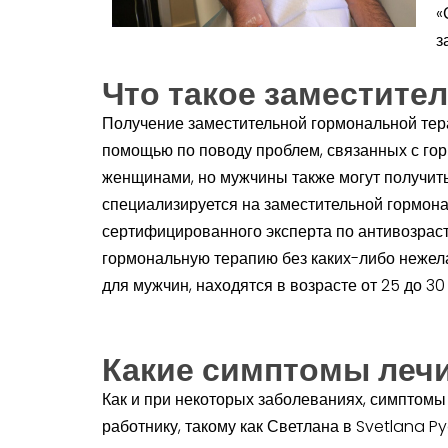
«
з
Что такое заместите
Получение заместительной гормональной тер
помощью по поводу проблем, связанных с го
женщинами, но мужчины также могут получить 
специализируется на заместительной гормона
сертифицированного эксперта по антивозрас
гормональную терапию без каких-либо нежел
для мужчин, находятся в возрасте от 25 до 3
Какие симптомы лечи
Как и при некоторых заболеваниях, симптомы
работнику, такому как Светлана в Svetlana Py