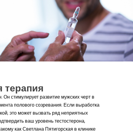
я терапия
. Он стимулирует развитие мужских черт в
мента полового созревания. Если выработка
кой, это может вызвать ряд неприятных
одтвердить ваш уровень тестостерона,
такому как Светлана Пятигорская в клинике