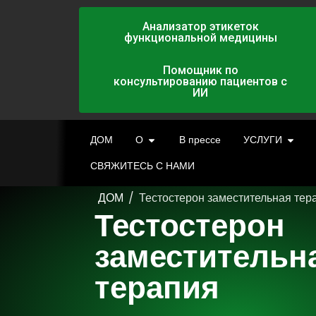
Анализатор этикеток
функциональной медицины
Помощник по
консультированию пациентов с
ИИ
ДОМ
О
В прессе
УСЛУГИ
СВЯЖИТЕСЬ С НАМИ
ДОМ
/
Тестостерон заместительная тер
Тестостерон
заместительн
терапия