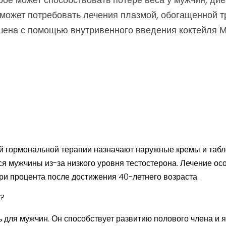
 может потребовать лечения плазмой, обогащенной 
ьшена с помощью внутривенного введения коктейля 
й гормональной терапии назначают наружные кремы и табл
ся мужчины из-за низкого уровня тестостерона. Лечение о
ри процента после достижения 40-летнего возраста.
н?
 для мужчин. Он способствует развитию полового члена и я