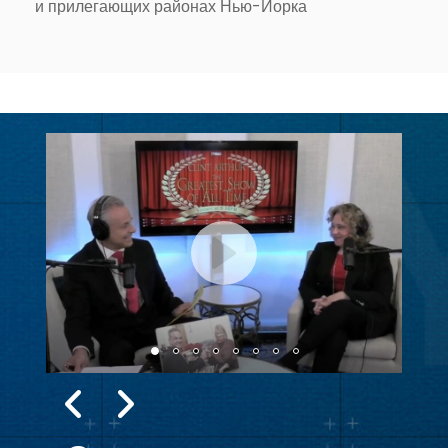
и прилегающих районах Нью-Йорка