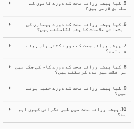
5. کیا پیشہ ورانہ صحت کے دورے قانون کے
مطابق لازمی ہیں؟
6. کیا پیشہ ورانہ صحت کے دورے بیماری کی
ابتدائی علامات کا پتہ لگاسکتے ہیں؟
7. پیشہ ورانہ صحت کے دورے کتنی بار ہونے
چاہئیں؟
8. کیا پیشہ ورانہ صحت کے دورے کام کی جگہ میں
موافقت میں مدد کر سکتے ہیں؟
9. کیا پیشہ ورانہ صحت کے دورے خفیہ ہوتے
ہیں؟
10. پیشہ ورانہ صحت میں طبی نگرانی کیوں اہم
ہے؟