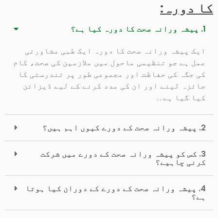
کا دورہ:
1. پیشہ ورانہ صحت کا دورہ کیا ہے؟
ایک پیشہ ورانہ صحت کا دورہ ایک طبی مشاورتی
عمل ہے جو تنظیمی ماحول میں ملازمین کی صحت، کام
کی جگہ کی حفاظت اور مجموعی طور پر تندرستی کا
جائزہ لینے اور ان کی مدد کرنے کے لیے ڈیزائن
کیا گیا ہے۔.
2. پیشہ ورانہ صحت کے دورے کیوں اہم ہیں؟
3. کس کو پیشہ ورانہ صحت کے دورے میں شرکت
کرنی چاہیے؟
4. پیشہ ورانہ صحت کے دورے کے دوران کیا ہوتا
ہے؟