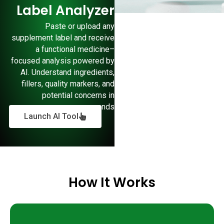
Label Analyzer
Paste or upload any
supplement label and receive
a functional medicine–
focused analysis powered by
AI. Understand ingredients,
fillers, quality markers, and
potential concerns in
seconds.
Launch AI Tool
How It Works