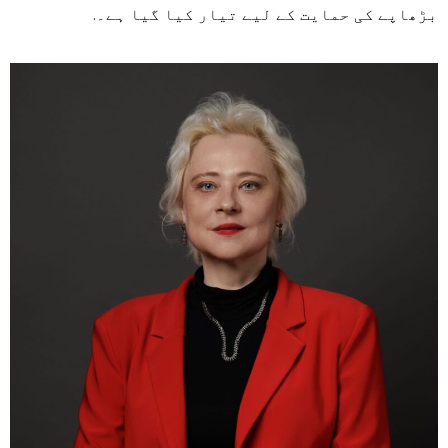
بڑھاپے کی حمایت کے لیے تیار کیا گیا ہے۔.