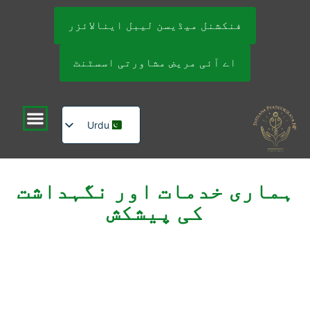
فنکشنل میڈیسن لیبل اینالائزر
اے آئی مریض مشاورتی اسسٹنٹ
Urdu
English
Russian
ہماری خدمات اور نگہداشت
کی پیشکش