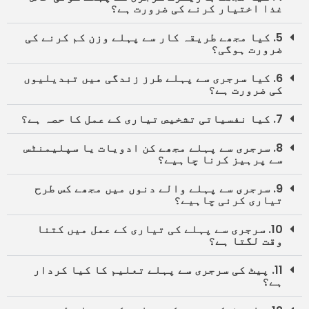
غذا اختیار کرنے کی ضرورت ہے؟
5. کیا مجھے طریقہ کار سے پہلے وزن کم کرنے کی
ضرورت ہوگی؟
6. کیا سرجری سے پہلے طرز زندگی میں تبدیلیوں
کی ضرورت ہے؟
7. کیا نفسیاتی تشخیص تیاری کے عمل کا حصہ ہے؟
8. سرجری سے پہلے مجھے کن ادویات یا سپلیمنٹس
سے پرہیز کرنا چاہیے؟
9. سرجری سے پہلے والے دنوں میں مجھے کس طرح
تیاری کرنی چاہیے؟
10. سرجری سے پہلے کی تیاری کے عمل میں کتنا
وقت لگتا ہے؟
11. پیٹ کی سرجری سے پہلے تعلیم کا کیا کردار
ہے؟