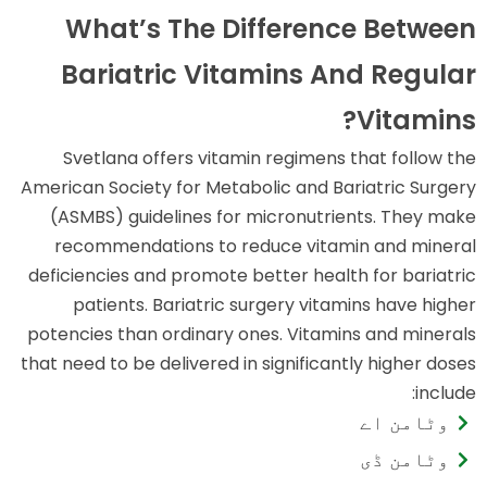
What’s The Difference Between
Bariatric Vitamins And Regular
Vitamins?
Svetlana offers vitamin regimens that follow the
American Society for Metabolic and Bariatric Surgery
(ASMBS) guidelines for micronutrients. They make
recommendations to reduce vitamin and mineral
deficiencies and promote better health for bariatric
patients. Bariatric surgery vitamins have higher
potencies than ordinary ones. Vitamins and minerals
that need to be delivered in significantly higher doses
include:
وٹامن اے
وٹامن ڈی