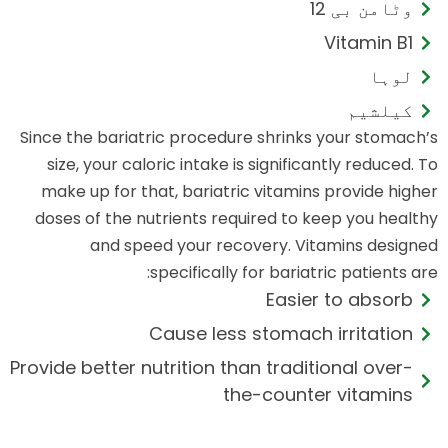
وٹامن بی 12
Vitamin B1
لوہا
کیلشیم
Since the bariatric procedure shrinks your stomach’s
size, your caloric intake is significantly reduced. To
make up for that, bariatric vitamins provide higher
doses of the nutrients required to keep you healthy
and speed your recovery. Vitamins designed
specifically for bariatric patients are:
Easier to absorb
Cause less stomach irritation
Provide better nutrition than traditional over-
the-counter vitamins