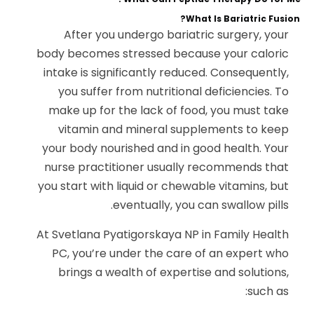
What Is Bariatric Fusion?
After you undergo bariatric surgery, your
body becomes stressed because your caloric
intake is significantly reduced. Consequently,
you suffer from nutritional deficiencies. To
make up for the lack of food, you must take
vitamin and mineral supplements to keep
your body nourished and in good health. Your
nurse practitioner usually recommends that
you start with liquid or chewable vitamins, but
eventually, you can swallow pills.
At Svetlana Pyatigorskaya NP in Family Health
PC, you’re under the care of an expert who
brings a wealth of expertise and solutions,
such as: